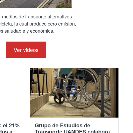
medios de transporte alternativos
icleta, la cual produce cero emisión,
spaña
es saludable y económica.
Ver videos
: el 21%
Grupo de Estudios de
dos a
Transporte UANDES colabora