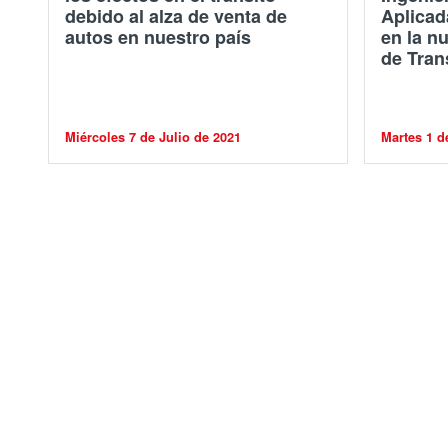
debido al alza de venta de
Aplicad
autos en nuestro país
en la n
de Tran
Miércoles 7 de Julio de 2021
Martes 1 d
Estudio co