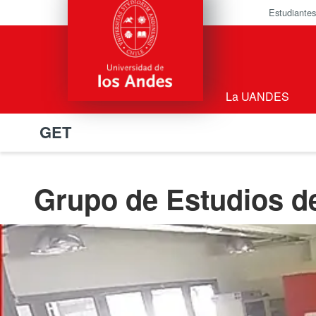
Estudiantes
La UANDES
GET
Grupo de Estudios d