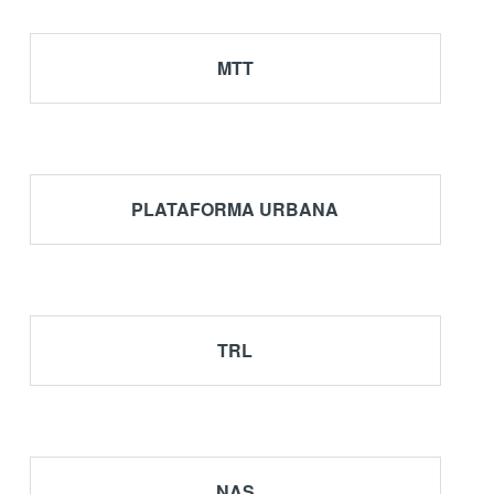
MTT
PLATAFORMA URBANA
turas para transporte
TRL
NAS