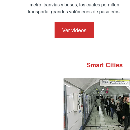
Especialización en T
metro, tranvías y buses, los cuales permiten
transportar grandes volúmenes de pasajeros.
Ver videos
Smart Cities