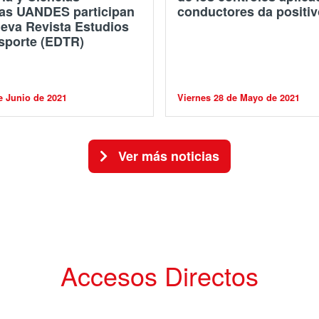
as UANDES participan
conductores da positiv
ueva Revista Estudios
sporte (EDTR)
e Junio de 2021
Viernes 28 de Mayo de 2021
nflicto bici-peatón – Diseño y modelaci
Ver más noticias
Accesos Directos