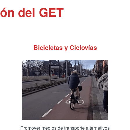
ión del GET
Bicicletas y Ciclovías
Promover medios de transporte alternativos