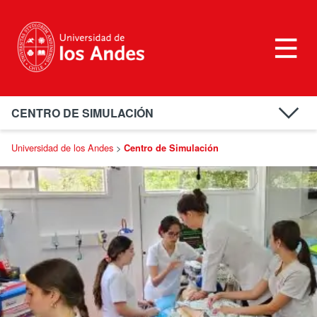
CENTRO DE SIMULACIÓN
Nosotros
Universidad de los Andes
>
Centro de Simulación
Infraestructura
Actividades
Links de interés