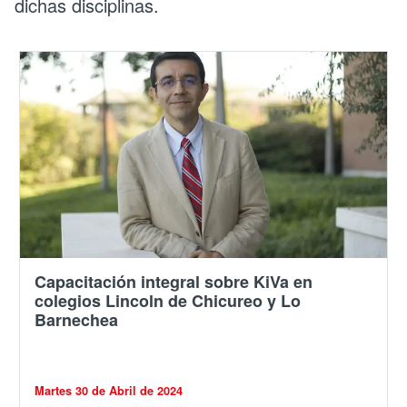
dichas disciplinas.
Capacitación integral sobre KiVa en
colegios Lincoln de Chicureo y Lo
Barnechea
Martes 30 de Abril de 2024