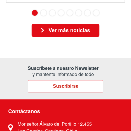
Ver más noticias
Suscríbete a nuestro Newsletter
y mantente informado de todo
Suscribirse
Contáctanos
Monseñor Álvaro del Portillo 12.455
Las Condes, Santiago, Chile