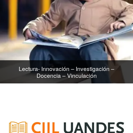
Premios
Para la Familia
Para Profesores
Cursos
Podcast
Contacto
Lectura- Innovación – Investigación –
Docencia – Vinculación