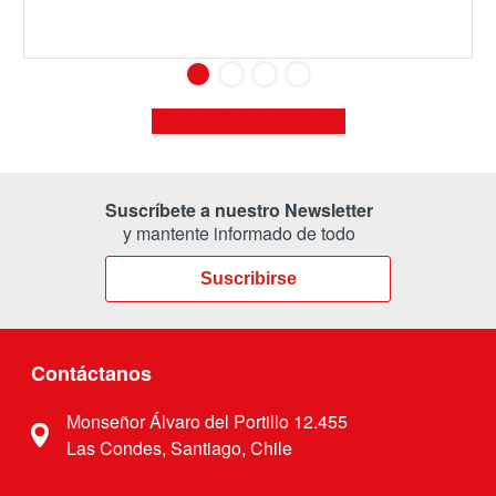
Ver más noticias
Suscríbete a nuestro Newsletter
y mantente informado de todo
Suscribirse
Contáctanos
Monseñor Álvaro del Portillo 12.455
Las Condes, Santiago, Chile