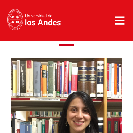
>
Gómez González, Rosa Fernanda
Gómez González, Rosa Fernanda