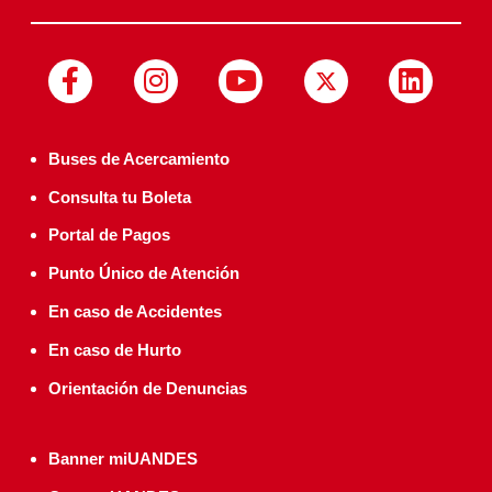
Buses de Acercamiento
Consulta tu Boleta
Portal de Pagos
Punto Único de Atención
En caso de Accidentes
En caso de Hurto
Orientación de Denuncias
Banner miUANDES