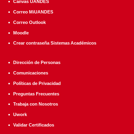
Canvas UANDES
Correo MiUANDES
Correo Outlook
Moodle
Crear contraseña Sistemas Académicos
Dirección de Personas
Comunicaciones
Políticas de Privacidad
Preguntas Frecuentes
Trabaja con Nosotros
Uwork
Validar Certificados