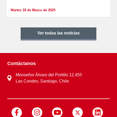
Martes 18 de Marzo de 2025
Ver todas las noticias
Contáctanos
Monseñor Álvaro del Portillo 12.455
Las Condes, Santiago, Chile