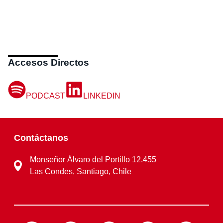
Accesos Directos
PODCAST
LINKEDIN
Contáctanos
Monseñor Álvaro del Portillo 12.455
Las Condes, Santiago, Chile