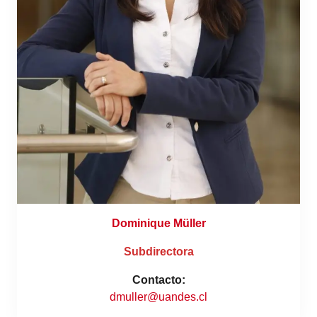
Dominique Müller
Subdirectora
Contacto:
dmuller@uandes.cl