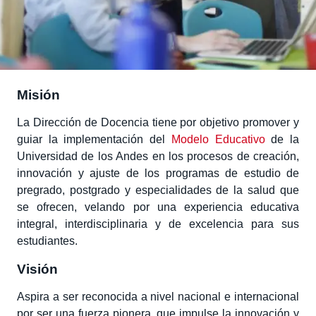
Estudiantes
Alumni
Académicos
Misión
La Dirección de Docencia tiene por objetivo promover y
guiar la implementación del
Modelo Educativo
de la
Universidad de los Andes en los procesos de creación,
innovación y ajuste de los programas de estudio de
pregrado, postgrado y especialidades de la salud que
se ofrecen, velando por una experiencia educativa
integral, interdisciplinaria y de excelencia para sus
estudiantes.
Visión
Aspira a ser reconocida a nivel nacional e internacional
por ser una fuerza pionera, que impulse la innovación y