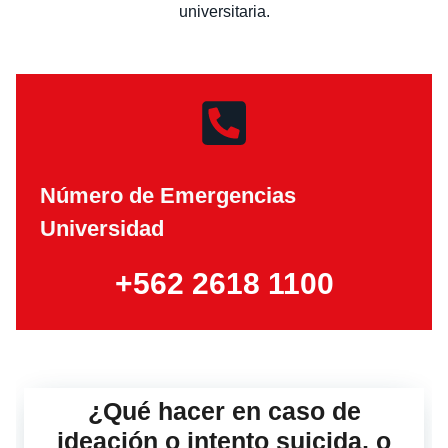
universitaria.
Número de Emergencias
Universidad
+562 2618 1100
¿Qué hacer en caso de
ideación o intento suicida, o