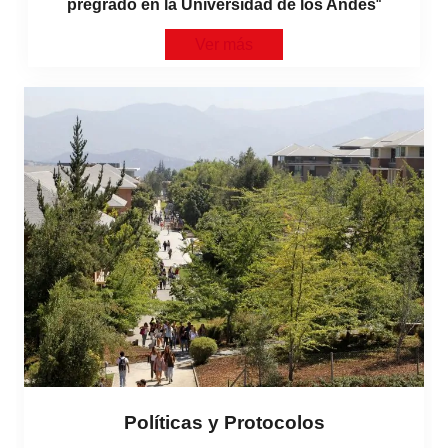
pregrado en la Universidad de los Andes
“
Ver más
Políticas y Protocolos