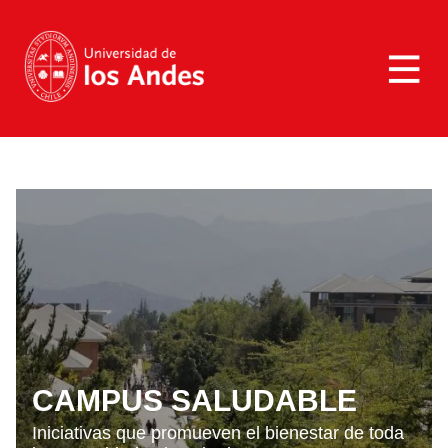
>
Campus saludable
CAMPUS SALUDABLE
Sana Convivencia
CAMPUS SALUDABLE
Iniciativas que promueven el bienestar de toda