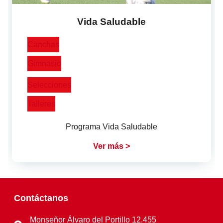
Vida Saludable
Canchas
Gimnasio
Selecciones
Talleres
Programa Vida Saludable
Ver más >
Contáctanos
Monseñor Álvaro del Portillo 12.455